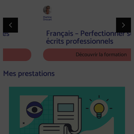
Martine
Drouart
Français – Perfectionner ses
écrits professionnels
Découvrir la formation
Mes prestations